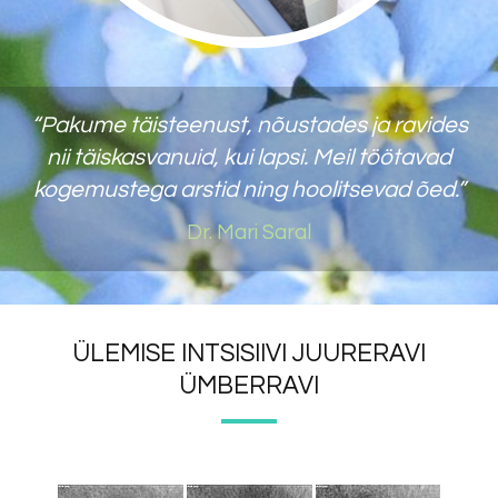
“Pakume täisteenust, nõustades ja ravides
nii täiskasvanuid, kui lapsi. Meil töötavad
kogemustega arstid ning hoolitsevad õed.”
Dr. Mari Saral
ÜLEMISE INTSISIIVI JUURERAVI
ÜMBERRAVI