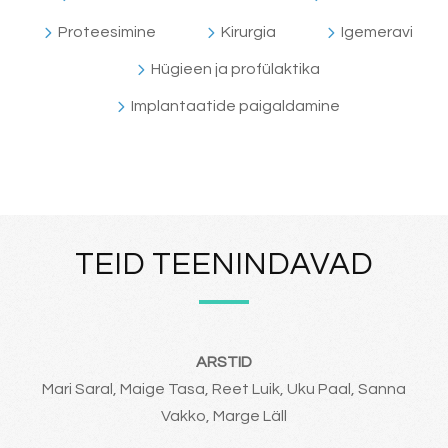
Proteesimine
Kirurgia
Igemeravi
Hügieen ja profülaktika
Implantaatide paigaldamine
TEID TEENINDAVAD
ARSTID
Mari Saral, Maige Tasa, Reet Luik, Uku Paal, Sanna
Vakko, Marge Läll