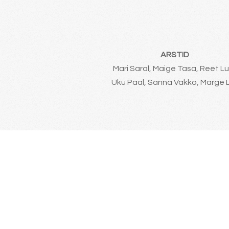
ARSTID
Mari Saral, Maige Tasa, Reet Lu
Uku Paal, Sanna Vakko, Marge L