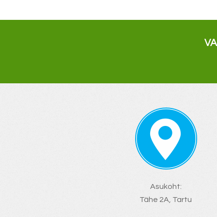
V
Asukoht:
Tähe 2A, Tartu