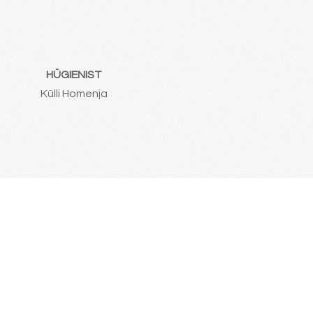
HÜGIENIST
Külli Homenja