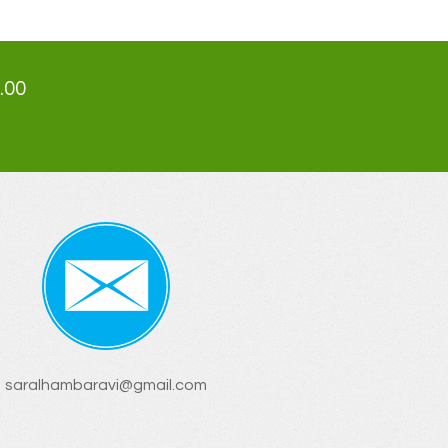
.00
saralhambaravi@gmail.com